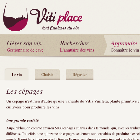
Gérer son vin
Rechercher
Apprendre
Gestionnaire de cave
L'annuaire des vins
Connaître le vin
Le vin
Choisir
Déguster
Les cépages
Un cépage n'est rien d'autre qu'une variante de Vitis Vinifera, plante primitive
cultivées pour produire les vins.
Une grande variété
Aujourd’hui, on compte environ 5000 cépages cultivés dans le monde, qui, avec les tradu
différents. Toutefois, une quinzaine de cépages seulement sont capables de produire d'excel
monde. Parmi les vignes en production en France, on dénombre une cinquantaine de cépag